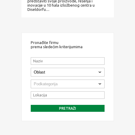
predstaviti svoje proizvode, rešenja i
inovacije u 10 hala izložbenog centra u
Diseldorfu....
Pronađite firmu
prema sledećim kriterijumima