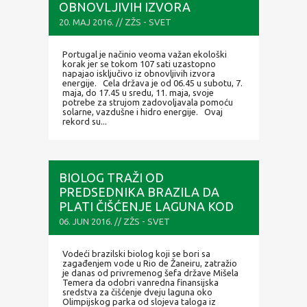
OBNOVLJIVIH IZVORA
20. MAJ 2016. // ZŽS - SVET
Portugal je načinio veoma važan ekološki
korak jer se tokom 107 sati uzastopno
napajao isključivo iz obnovljivih izvora
energije. Cela država je od 06.45 u subotu, 7.
maja, do 17.45 u sredu, 11. maja, svoje
potrebe za strujom zadovoljavala pomoću
solarne, vazdušne i hidro energije. Ovaj
rekord su...
BIOLOG TRAŽI OD
PREDSEDNIKA BRAZILA DA
PLATI ČIŠĆENJE LAGUNA KOD
OLIMPIJSKOG PARKA
06. JUN 2016. // ZŽS - SVET
Vodeći brazilski biolog koji se bori sa
zagađenjem vode u Rio de Žaneiru, zatražio
je danas od privremenog šefa države Mišela
Temera da odobri vanredna finansijska
sredstva za čišćenje dveju laguna oko
Olimpijskog parka od slojeva taloga iz