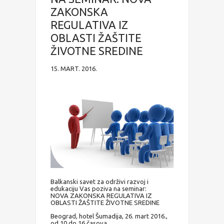
ZAKONSKA
REGULATIVA IZ
OBLASTI ŽAŠTITE
ŽIVOTNE SREDINE
15. MART. 2016.
Balkanski savet za održivi razvoj i
edukaciju Vas poziva na seminar:
NOVA ZAKONSKA REGULATIVA IZ
OBLASTI ŽAŠTITE ŽIVOTNE SREDINE
Beograd, hotel Šumadija, 26. mart 2016.,
od 10 do 16 časova