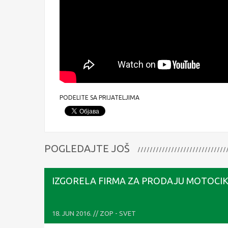
PODELITE SA PRIJATELJIMA
POGLEDAJTE JOŠ
IZGORELA FIRMA ZA PRODAJU MOTOCI
18. JUN 2016. // ZOP - SVET