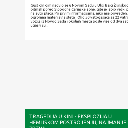
Gust crn dim nadvio se u Novom Sadu u Ulici Bajči Žilinskog
odmah pored Slobodne Carinske zone, gde je izbio veliki 
na auto placu. Po prvim informacijama, niko nije povređen,
ogromna materijalna šteta Oko 50 vatogasaca sa 22 vat
vozila iz Novog Sada i okolnih mesta posle više od dva sa
ugasili su...
TRAGEDIJA U KINI - EKSPLOZIJA U
HEMIJSKOM POSTROJENJU, NAJMANJE 