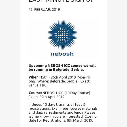
13. FEBRUAR. 2019.
Upcoming NEBOSH IGC course we will
be running in Belgrade, Serbia.
When
:
15th - 26th April 2019 (Mon-fri
only) Where: Belgrade, Serbia - Exact
venue TBC
Course
:
NEBOSH IGC (10 Day Course)
Exam: 29th April 2019
Includes 10 days training, all fees &
registrations, Exam fees, course materials
and daily refreshments and lunch. Please
let me know if you are interested. Closing
date for Registrations: 8th March 2019.