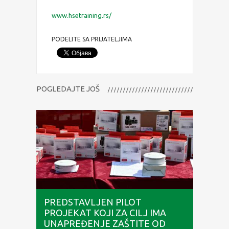
www.hsetraining.rs/
PODELITE SA PRIJATELJIMA
POGLEDAJTE JOŠ
PREDSTAVLJEN PILOT
PROJEKAT KOJI ZA CILJ IMA
UNAPREĐENJE ZAŠTITE OD