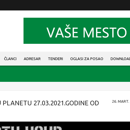
ČLANCI
ADRESAR
TENDERI
OGLASI ZA POSAO
DOWNLOA
 PLANETU 27.03.2021.GODINE OD
26. MART. 