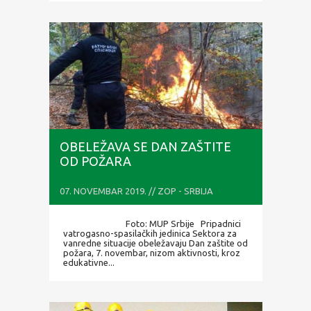
OBELEŽAVA SE DAN ZAŠTITE
OD POŽARA
07. NOVEMBAR 2019. // ZOP - SRBIJA
Foto: MUP Srbije Pripadnici
vatrogasno-spasilačkih jedinica Sektora za
vanredne situacije obeležavaju Dan zaštite od
požara, 7. novembar, nizom aktivnosti, kroz
edukativne...