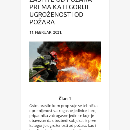
PREMA KATEGORIJI
UGROŽENOSTI OD
POŽARA
11. FEBRUAR. 2021.
Član 1
Ovim pravilnikom propisuje se tehnička
opremljenost vatrogasne jedinice i broj
pripadnika vatrogasne jedinice koje je
obavezan da obezbedi subjekat iz prve
kategorije ugroženosti od požara, kao i