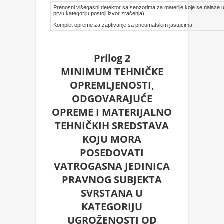
Prenosni višegasni detektor sa senzorima za materije koje se nalaze u
prvu kategoriju postoji izvor zračenja)
Komplet opreme za zaptivanje sa pneumatskim jastucima
Prilog 2
MINIMUM TEHNIČKE
OPREMLJENOSTI,
ODGOVARAJUĆE
OPREME I MATERIJALNO
TEHNIČKIH SREDSTAVA
KOJU MORA
POSEDOVATI
VATROGASNA JEDINICA
PRAVNOG SUBJEKTA
SVRSTANA U
KATEGORIJU
UGROŽENOSTI OD