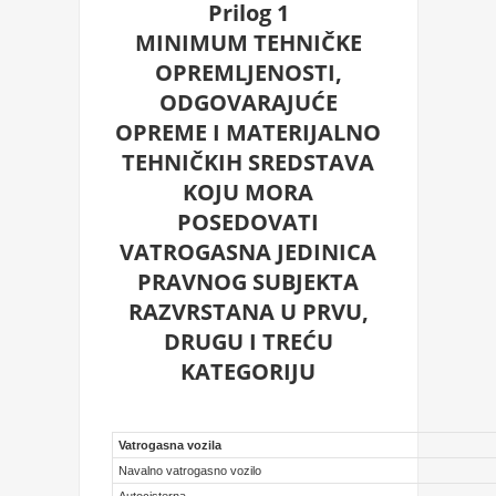
Prilog 1
MINIMUM TEHNIČKE
OPREMLJENOSTI,
ODGOVARAJUĆE
OPREME I MATERIJALNO
TEHNIČKIH SREDSTAVA
KOJU MORA
POSEDOVATI
VATROGASNA JEDINICA
PRAVNOG SUBJEKTA
RAZVRSTANA U PRVU,
DRUGU I TREĆU
KATEGORIJU
Vatrogasna vozila
Navalno vatrogasno vozilo
Autocisterna