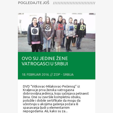
POGLEDAJTE JOŠ
OVO SU JEDINE ŽENE
VATROGASCI U SRBIJI
18. FEBRUAR 2016. // ZOP - SRBIJA
DVD “Vitkovac-Milakovac-Pečenog” iz
Kraljeva je prva ženska vatrogasna
dobrovoljna jedinica, koju sačinjava petnaest
žena. One su završile kompletnu obuku,
položile i dobile sertifikate da mogu da
učestvuju u akcijima gašenja požara ili
spasavanja ljudi u elementarnim
nepogodama. Ali, kako su za...