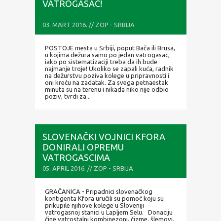
VATROGASAC!
03. MART 2016. // ZOP - SRBIJA
POSTOJE mesta u Srbiji, poput Bača ili Brusa,
u kojima dežura samo po jedan vatrogasac,
iako po sistematizaciji treba da ih bude
najmanje troje! Ukoliko se zapali kuća, radnik
na dežurstvu poziva kolege u pripravnosti i
oni kreću na zadatak. Za svega petnaestak
minuta su na terenu i nikada niko nije odbio
poziv, tvrdi za...
SLOVENAČKI VOJNICI KFORA
DONIRALI OPREMU
VATROGASCIMA
05. APRIL 2016. // ZOP - SRBIJA
GRAČANICA - Pripadnici slovenačkog
kontigenta Kfora uručili su pomoć koju su
prikupile njihove kolege u Sloveniji
vatrogasnoj stanici u Lapljem Selu. Donaciju
čine vatrostalni kombinezoni, čizme, šlemovi,