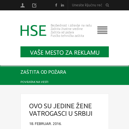
Bezbednost i zdravlje na radu
Zaštita životne sredine
Zaštita od požara
Fizičko tehnička zaštita
ZAŠTITA OD POŽARA
POVRATAK NA VESTI
OVO SU JEDINE ŽENE
VATROGASCI U SRBIJI
18. FEBRUAR. 2016.