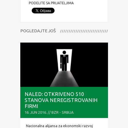
PODELITE SA PRIJATELJIMA
POGLEDAJTE JOŠ
NALED: OTKRIVENO 510
STANOVA NEREGISTROVANIH
FIRMI
16. JUN 2016. // BZR - SRBIJA
Nacionalna alijansa za ekonomski razvoj