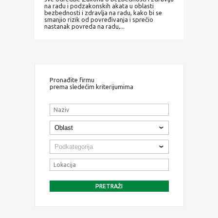
na radu i podzakonskih akata u oblasti
bezbednosti i zdravlja na radu, kako bi se
smanjio rizik od povređivanja i sprečio
nastanak povreda na radu,...
Pronađite firmu
prema sledećim kriterijumima