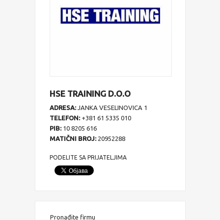
HSE TRAINING D.O.O
ADRESA:
JANKA VESELINOVICA 1
TELEFON:
+381 61 5335 010
PIB:
10 8205 616
MATIČNI BROJ:
20952288
PODELITE SA PRIJATELJIMA
Pronađite firmu